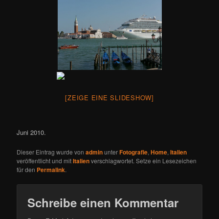
[ZEIGE EINE SLIDESHOW]
Juni 2010.
Dieser Eintrag wurde von
admin
unter
Fotografie
,
Home
,
Italien
veröffentlicht und mit
Italien
verschlagwortet. Setze ein Lesezeichen
für den
Permalink
.
Schreibe einen Kommentar