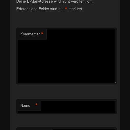
Deine E-Mail-Adresse wird nicht veröffentlicht.
*
Erforderliche Felder sind mit
markiert
*
Kommentar
*
Name